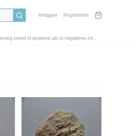
Inloggen
Registreren
ning zowel in postieve als in negatieve zin .