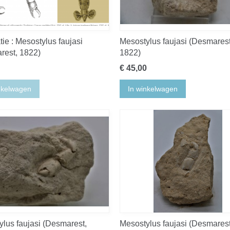
tie : Mesostylus faujasi
Mesostylus faujasi (Desmarest
rest, 1822)
1822)
€ 45,00
nkelwagen
In winkelwagen
lus faujasi (Desmarest,
Mesostylus faujasi (Desmarest