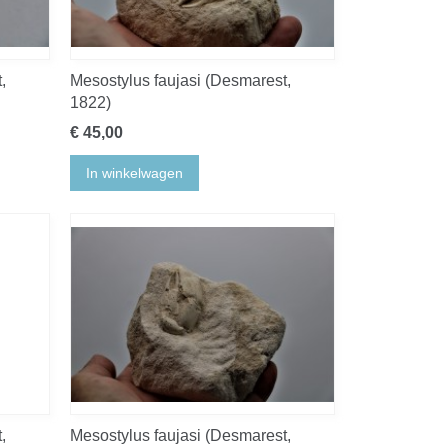
,
Mesostylus faujasi (Desmarest,
1822)
€ 45,00
In winkelwagen
,
Mesostylus faujasi (Desmarest,