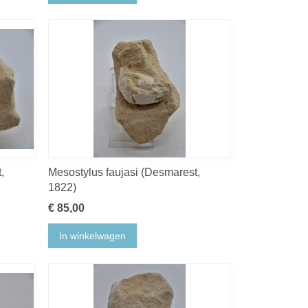
,
Mesostylus faujasi (Desmarest,
1822)
€ 85,00
In winkelwagen