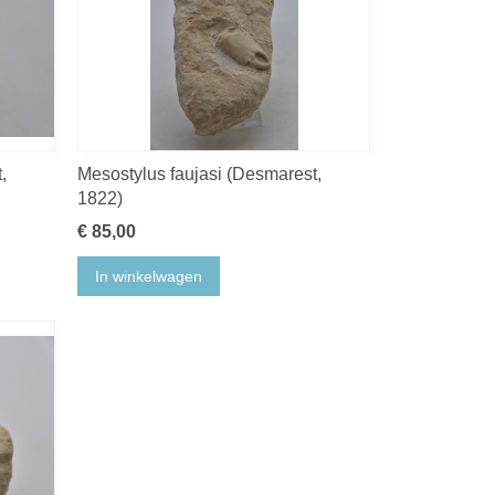
,
Mesostylus faujasi (Desmarest,
1822)
€ 85,00
In winkelwagen