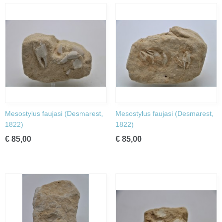
Mesostylus faujasi (Desmarest,
Mesostylus faujasi (Desmarest,
1822)
1822)
€ 85,00
€ 85,00