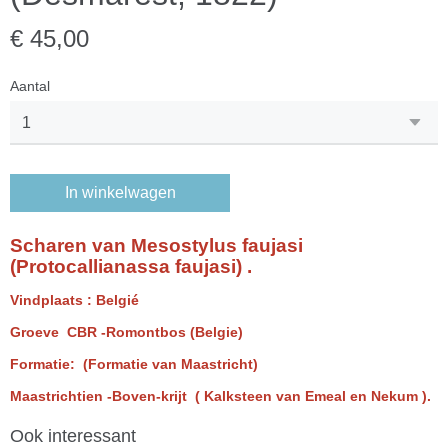
€ 45,00
Aantal
In winkelwagen
Scharen van Mesostylus faujasi
(Protocallianassa faujasi) .
Vindplaats : Belgié
Groeve CBR -Romontbos (Belgie)
Formatie: (Formatie van Maastricht)
Maastrichtien -Boven-krijt ( Kalksteen van Emeal en Nekum ).
Ook interessant