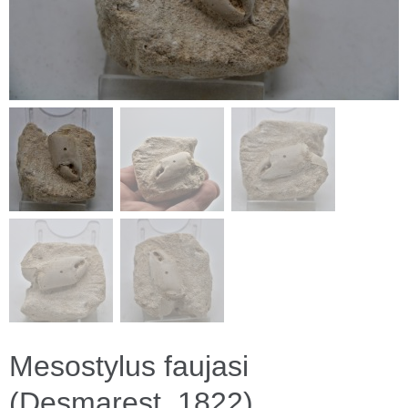
Mesostylus faujasi
(Desmarest, 1822)