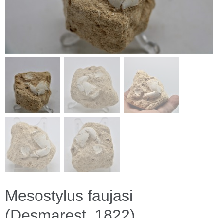
Mesostylus faujasi
(Desmarest, 1822)