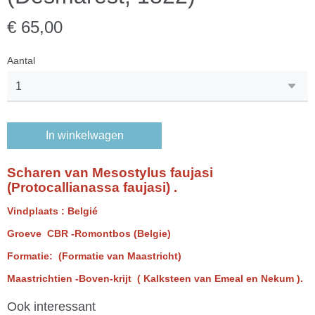
€ 65,00
Aantal
In winkelwagen
Scharen van Mesostylus faujasi
(Protocallianassa faujasi) .
Vindplaats : Belgié
Groeve CBR -Romontbos (Belgie)
Formatie: (Formatie van Maastricht)
Maastrichtien -Boven-krijt ( Kalksteen van Emeal en Nekum ).
Ook interessant