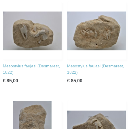
Mesostylus faujasi (Desmarest,
Mesostylus faujasi (Desmarest,
1822)
1822)
€ 85,00
€ 85,00