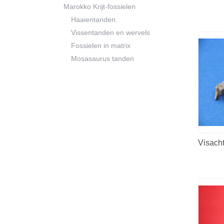
Marokko Krijt-fossielen
Haaientanden.
Vissentanden en wervels
Fossielen in matrix
Mosasaurus tanden
Visach