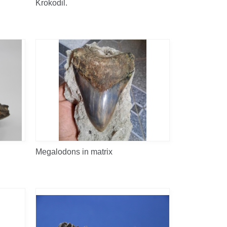
Krokodil.
Megalodons in matrix