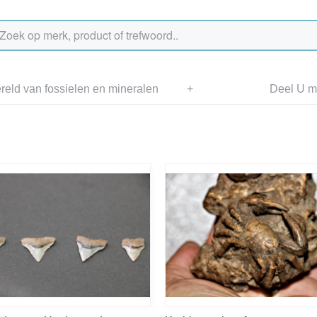
eld van fossielen en mineralen
+
Deel U me