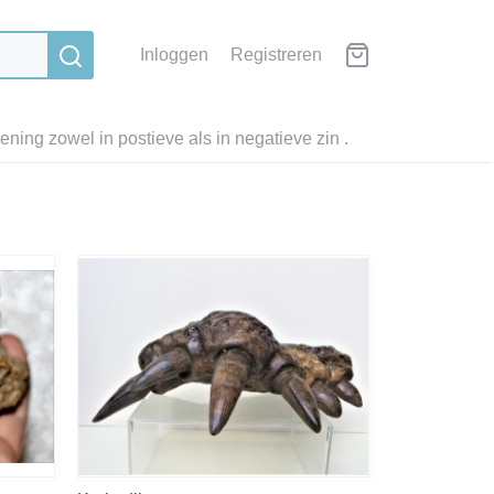
Inloggen
Registreren
ning zowel in postieve als in negatieve zin .