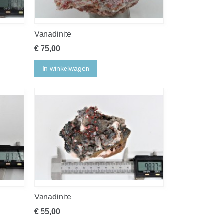
Vanadinite
€ 75,00
In winkelwagen
Vanadinite
€ 55,00