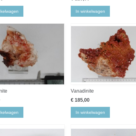
nkelwagen
In winkelwagen
nite
Vanadinite
0
€ 185,00
nkelwagen
In winkelwagen