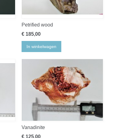
Petrified wood
€ 185,00
In winkelwagen
Vanadinite
€ 125,00