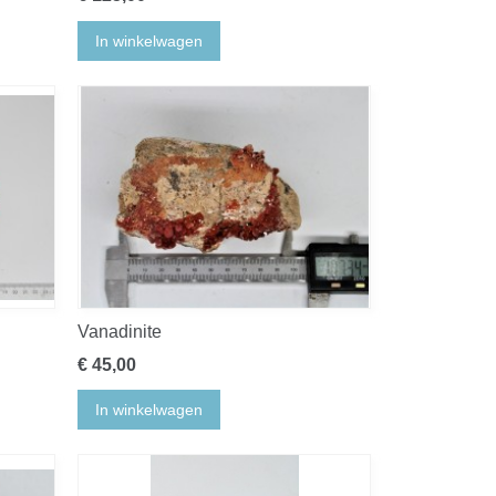
In winkelwagen
Vanadinite
€ 45,00
In winkelwagen