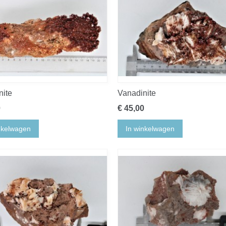
nite
Vanadinite
0
€ 45,00
nkelwagen
In winkelwagen