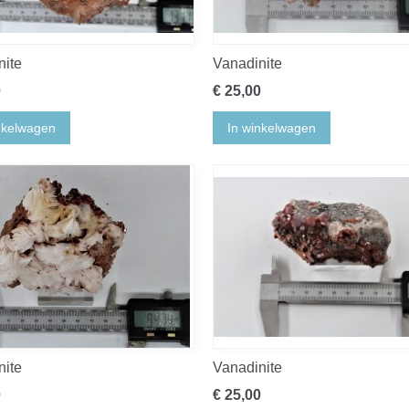
nite
Vanadinite
0
€ 25,00
nkelwagen
In winkelwagen
nite
Vanadinite
0
€ 25,00