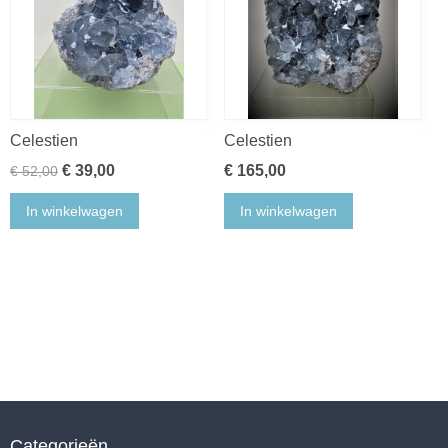
Celestien
Celestien
€ 39,00
€ 165,00
€ 52,00
In winkelwagen
In winkelwagen
Categorieën