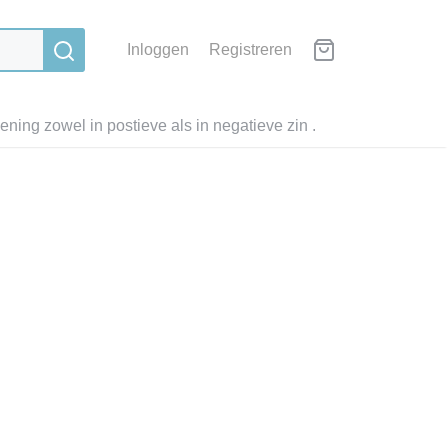
Inloggen
Registreren
ning zowel in postieve als in negatieve zin .