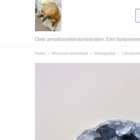
Over armafossielen&mineralen: Een fantasiewer
Home
›
Mineralen wereldwijd
›
Madagaskar
›
Labradorie