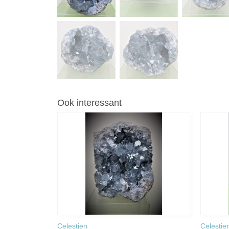
Ook interessant
Celestien
Celestie