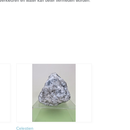
ht verkleuren en water kan beter vermeden worden.
Celestien