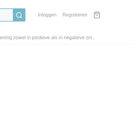
Inloggen
Registreren
ning zowel in postieve als in negatieve zin .