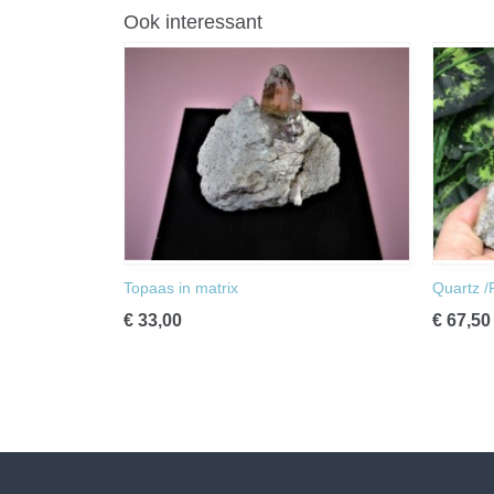
Ook interessant
Topaas in matrix
Quartz /
€ 33,00
€ 67,50