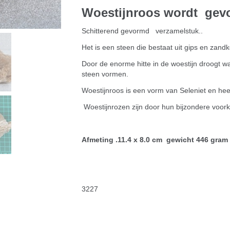
Woestijnroos wordt gevo
Schitterend gevormd verzamelstuk..
Het is een steen die bestaat uit gips en zandk
Door de enorme hitte in de woestijn droogt wa
steen vormen.
Woestijnroos is een vorm van Seleniet en heeft
Woestijnrozen zijn door hun bijzondere voor
Afmeting .11.4 x 8.0 cm gewicht 446 gram
3227