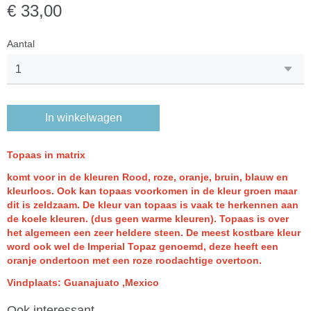
€ 33,00
Aantal
In winkelwagen
Topaas in matrix
komt voor in de kleuren Rood, roze, oranje, bruin, blauw en
kleurloos. Ook kan topaas voorkomen in de kleur groen maar
dit is zeldzaam. De kleur van topaas is vaak te herkennen aan
de koele kleuren. (dus geen warme kleuren). Topaas is over
het algemeen een zeer heldere steen. De meest kostbare kleur
word ook wel de Imperial Topaz genoemd, deze heeft een
oranje ondertoon met een roze roodachtige overtoon.
Vindplaats: Guanajuato ,Mexico
Ook interessant