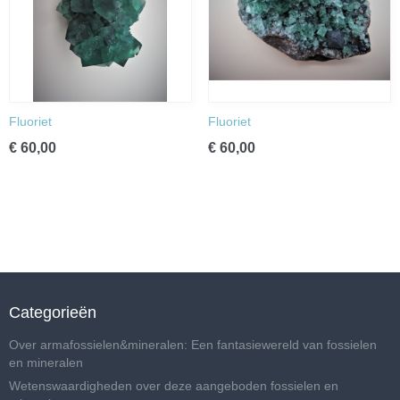
Fluoriet
Fluoriet
€ 60,00
€ 60,00
Categorieën
Over armafossielen&mineralen: Een fantasiewereld van fossielen
en mineralen
Wetenswaardigheden over deze aangeboden fossielen en