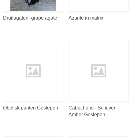
Druifagaten -grape agate
Azurite in matrix
Obelisk punten Geslepen
Cabochons - Schijven -
Amber Geslepen