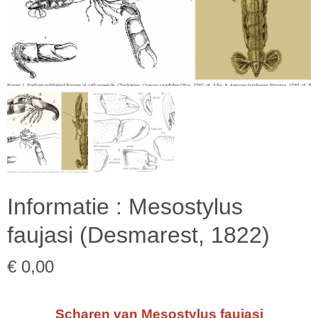
Informatie : Mesostylus
faujasi (Desmarest, 1822)
€ 0,00
Scharen van Mesostylus faujasi