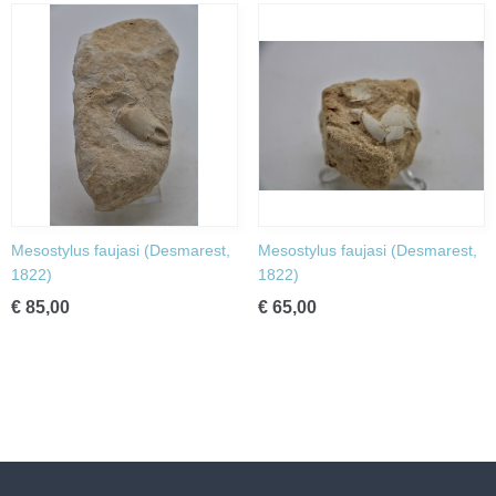
Mesostylus faujasi (Desmarest,
Mesostylus faujasi (Desmarest,
1822)
1822)
€ 85,00
€ 65,00