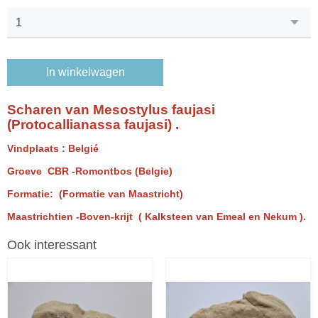
In winkelwagen
Scharen van Mesostylus faujasi
(Protocallianassa faujasi) .
Vindplaats : Belgié
Groeve CBR -Romontbos (Belgie)
Formatie: (Formatie van Maastricht)
Maastrichtien -Boven-krijt ( Kalksteen van Emeal en Nekum ).
Ook interessant