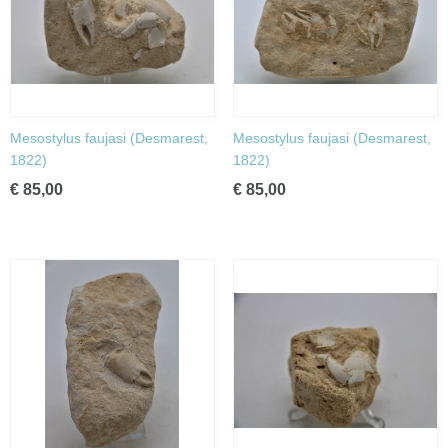
Mesostylus faujasi (Desmarest,
Mesostylus faujasi (Desmarest,
1822)
1822)
€ 85,00
€ 85,00