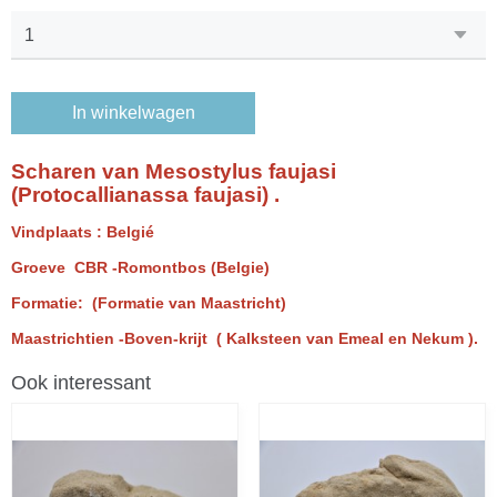
In winkelwagen
Scharen van Mesostylus faujasi
(Protocallianassa faujasi) .
Vindplaats : Belgié
Groeve CBR -Romontbos (Belgie)
Formatie: (Formatie van Maastricht)
Maastrichtien -Boven-krijt ( Kalksteen van Emeal en Nekum ).
Ook interessant