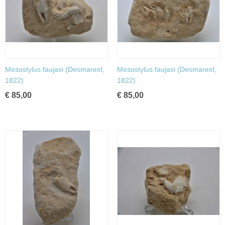
Mesostylus faujasi (Desmarest,
Mesostylus faujasi (Desmarest,
1822)
1822)
€ 85,00
€ 85,00