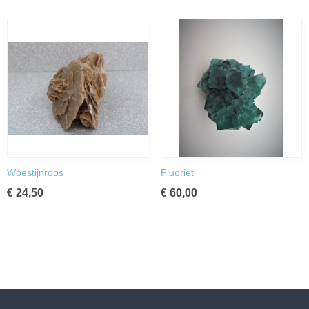
Woestijnroos
Fluoriet
€ 24,50
€ 60,00