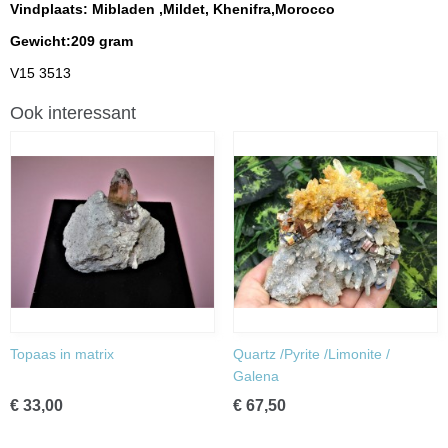
Vindplaats: Mibladen ,Mildet, Khenifra,Morocco
Gewicht:209 gram
V15 3513
Ook interessant
Topaas in matrix
Quartz /Pyrite /Limonite /
Galena
€ 33,00
€ 67,50