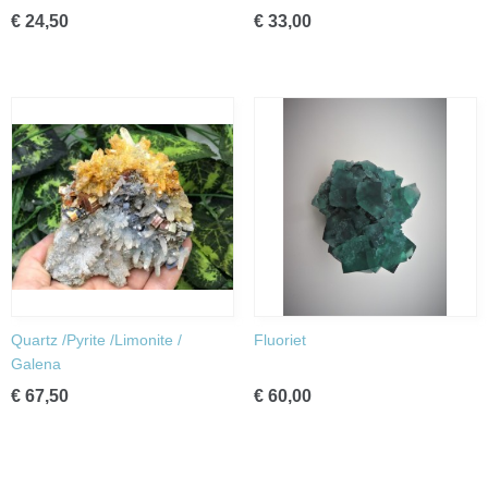
€ 24,50
€ 33,00
Quartz /Pyrite /Limonite /
Fluoriet
Galena
€ 67,50
€ 60,00