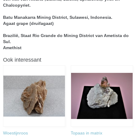
Chalcopyriet.
Batu Manakarra Mining District, Sulawesi, Indonesia.
Agaat grape (druifagaat)
Brazilië, Staat Rio Grande do Mining District van Ametista do
Sul.
Amethist
Ook interessant
Woestijnroos
Topaas in matrix