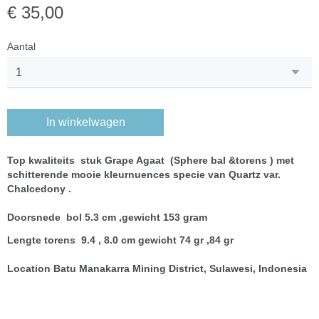
€ 35,00
Aantal
In winkelwagen
Top kwaliteits stuk
Grape Agaat (Sphere bal &torens ) met
schitterende mooie kleurnuences specie van Quartz var.
Chalcedony .
Doorsnede bol 5.3 cm ,gewicht 153 gram
Lengte torens 9.4 , 8.0 cm gewicht 74 gr ,84 gr
Location Batu Manakarra Mining District, Sulawesi, Indonesia