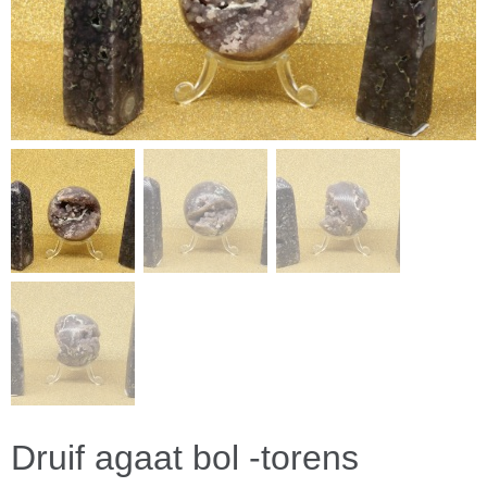
Druif agaat bol -torens