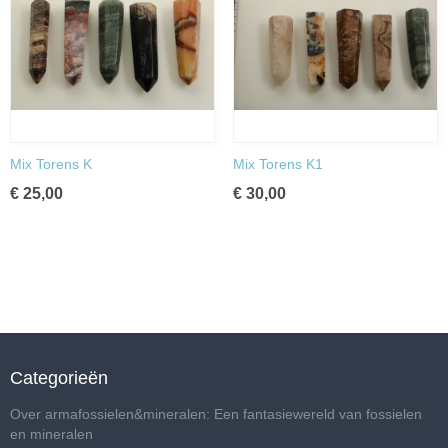
Mix Torens K
Mix Torens K1
€ 25,00
€ 30,00
Categorieën
Over armafossielen&mineralen: Een fantasiewereld van fossielen
en mineralen