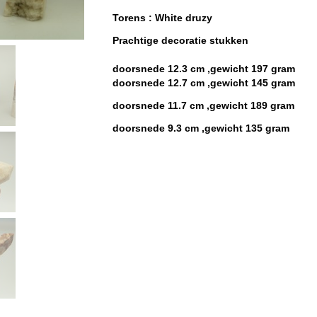
Torens : White druzy
Prachtige decoratie stukken
doorsnede 12.3 cm ,gewicht 197 gram
doorsnede 12.7 cm ,gewicht 145 gram
doorsnede 11.7 cm ,gewicht 189 gram
doorsnede 9.3 cm ,gewicht 135 gram