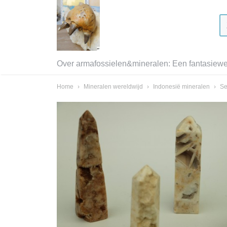
Over armafossielen&mineralen: Een fantasiewer
Home
›
Mineralen wereldwijd
›
Indonesië mineralen
›
Se