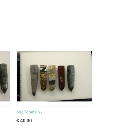
Mix Torens K2
€ 40,00