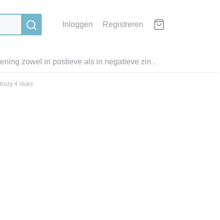
Inloggen
Registreren
ning zowel in postieve als in negatieve zin .
druzy 4 stuks