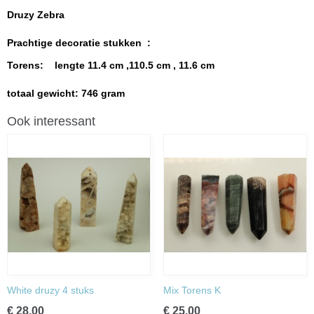
Druzy Zebra
Prachtige decoratie stukken :
Torens: lengte 11.4 cm ,110.5 cm , 11.6 cm
totaal gewicht: 746 gram
Ook interessant
White druzy 4 stuks
Mix Torens K
€ 28,00
€ 25,00