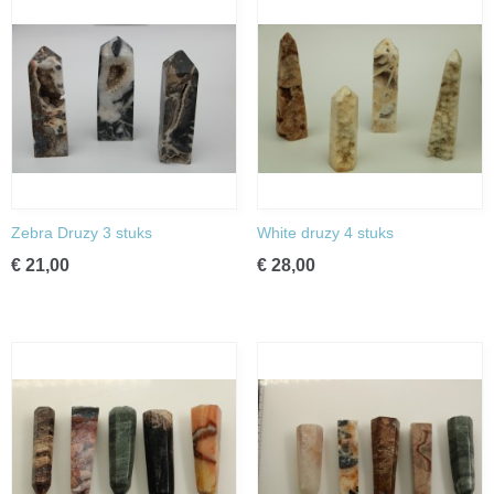
Zebra Druzy 3 stuks
White druzy 4 stuks
€ 21,00
€ 28,00