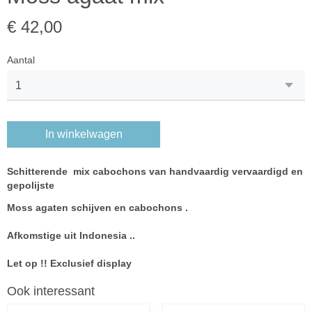
€ 42,00
Aantal
In winkelwagen
Schitterende mix cabochons van handvaardig vervaardigd en
gepolijste
Moss agaten schijven en cabochons .
Afkomstige uit Indonesia ..
Let op !! Exclusief display
Ook interessant