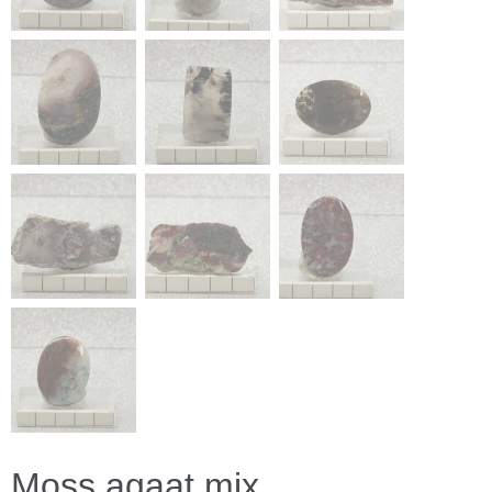
Moss agaat mix