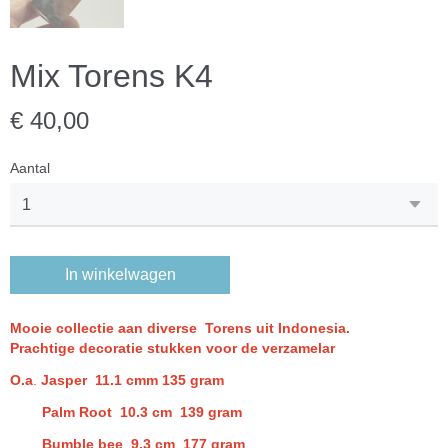
Mix Torens K4
€ 40,00
Aantal
In winkelwagen
Mooie collectie aan diverse Torens uit Indonesia.
Prachtige decoratie stukken voor de verzamela
r
O.a
.
Jasper 11.1 cmm 135 gram
Palm Root 10.3 cm 139 gram
Bumble bee 9.3 cm 177 gram