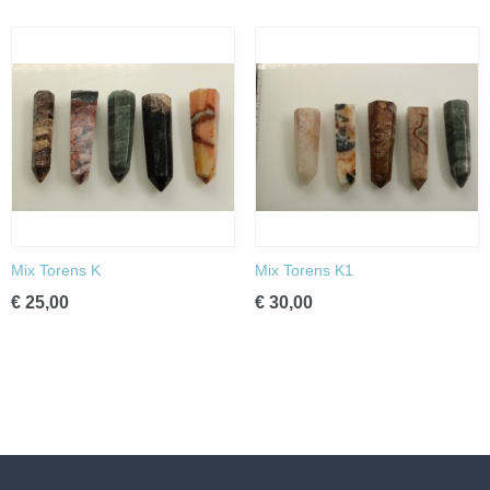
Mix Torens K
Mix Torens K1
€ 25,00
€ 30,00