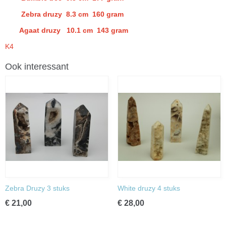
Zebra druzy 8.3 cm 160 gram
Agaat druzy 10.1 cm 143 gram
K4
Ook interessant
Zebra Druzy 3 stuks
White druzy 4 stuks
€ 21,00
€ 28,00