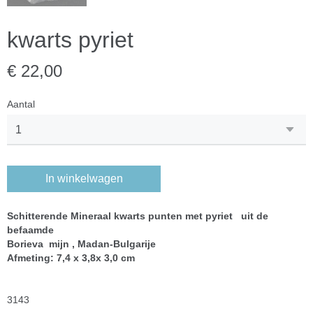
kwarts pyriet
€ 22,00
Aantal
In winkelwagen
Schitterende Mineraal kwarts punten met pyriet uit de
befaamde
Borieva mijn , Madan-Bulgarije
Afmeting: 7,4 x 3,8x 3,0 cm
3143