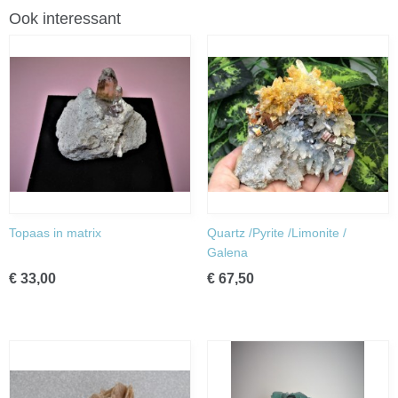
Ook interessant
Topaas in matrix
Quartz /Pyrite /Limonite /
Galena
€ 33,00
€ 67,50