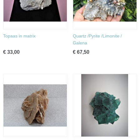
Topaas in matrix
Quartz /Pyrite /Limonite /
Galena
€ 33,00
€ 67,50