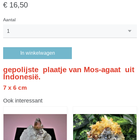
€ 16,50
Aantal
In winkelwagen
gepolijste plaatje
van Mos-agaat uit
Indonesië.
7 x 6 cm
Ook interessant