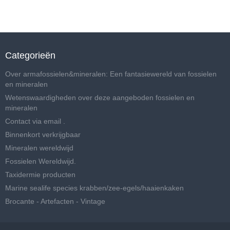
Categorieën
Over armafossielen&mineralen: Een fantasiewereld van fossielen
en mineralen
Wetenswaardigheden over deze aangeboden fossielen en
mineralen
Contact via email .
Binnenkort verkrijgbaar
Mineralen wereldwijd
Fossielen Wereldwijd.
Taxidermie producten
Marine sealife species krabben/zee-egels/haaienkaken
Brocante - Artefacten - Vintage