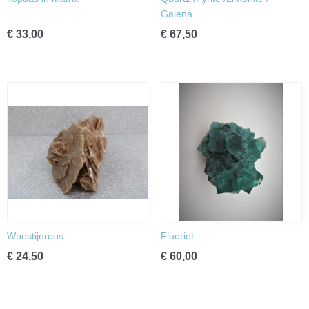
Galena
€ 33,00
€ 67,50
Woestijnroos
Fluoriet
€ 24,50
€ 60,00