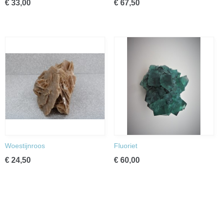
€ 33,00
€ 67,50
Woestijnroos
Fluoriet
€ 24,50
€ 60,00