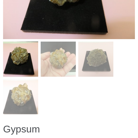
Gypsum