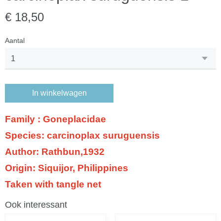
€ 18,50
Aantal
In winkelwagen
Family : Goneplacidae
Species: carcinoplax suruguensis
Author: Rathbun,1932
Origin: Siquijor, Philippines
Taken with tangle net
Ook interessant