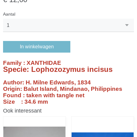
Aantal
In winkelwagen
Family : XANTHIDAE
Specie: Lophozozymus incisus
Author: H. Milne Edwards, 1834
Origin: Balut Island, Mindanao, Philippines
Found : taken with tangle net
Size : 34.6 mm
Ook interessant