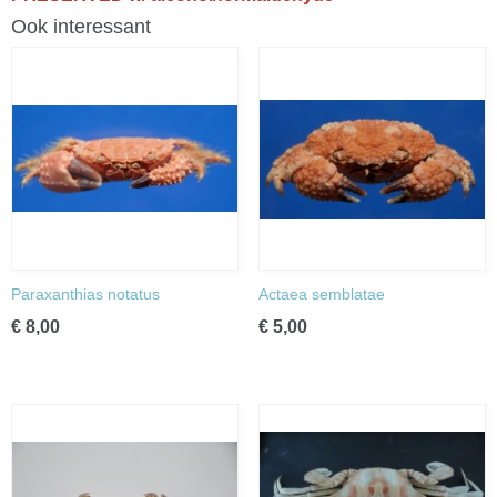
Ook interessant
Paraxanthias notatus
Actaea semblatae
€ 8,00
€ 5,00