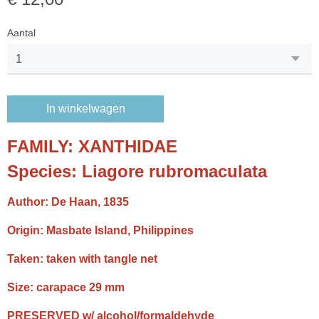
Aantal
In winkelwagen
FAMILY:
XANTHIDAE
Species:
Liagore rubromaculata
Author: De Haan, 1835
Origin: Masbate Island, Philippines
Taken: taken with tangle net
Size: carapace 29 mm
PRESERVED w/ alcohol/formaldehyde