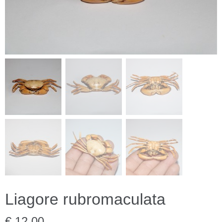
Liagore rubromaculata
€ 12,00