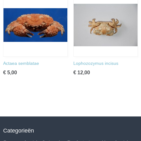
Actaea semblatae
Lophozozymus incisus
€ 5,00
€ 12,00
Categorieën