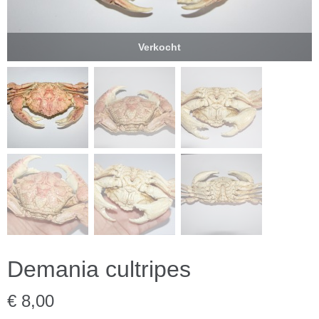
Verkocht
Demania cultripes
€ 8,00