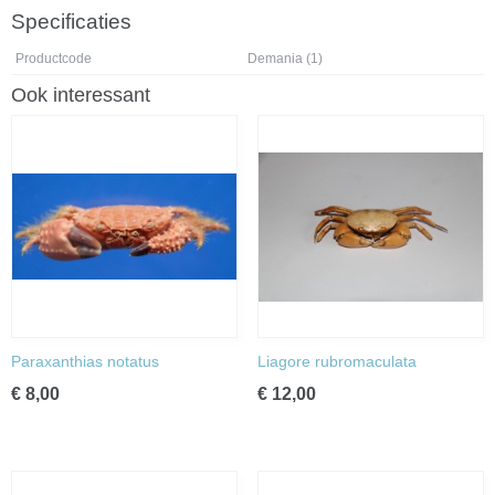
Specificaties
Productcode
Demania (1)
Ook interessant
Paraxanthias notatus
Liagore rubromaculata
€ 8,00
€ 12,00