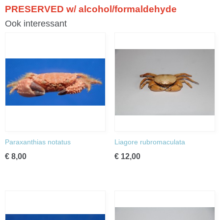
PRESERVED w/ alcohol/formaldehyde
Ook interessant
Paraxanthias notatus
Liagore rubromaculata
€ 8,00
€ 12,00