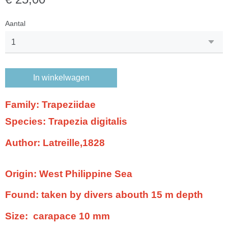
Aantal
In winkelwagen
Family:
Trapeziidae
Species: Trapezia digitalis
Author: Latreille,1828
Origin:
West Philippine Sea
Found:
taken by divers abouth 15 m depth
Size:
carapace 10 mm