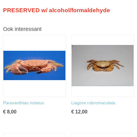
PRESERVED w/ alcohol/formaldehyde
Ook interessant
Paraxanthias notatus
Liagore rubromaculata
€ 8,00
€ 12,00