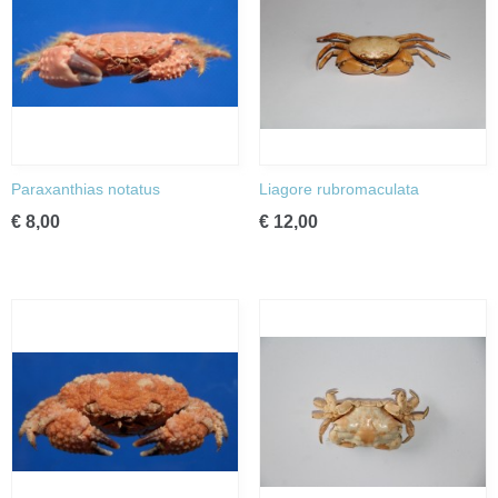
Paraxanthias notatus
Liagore rubromaculata
€ 8,00
€ 12,00