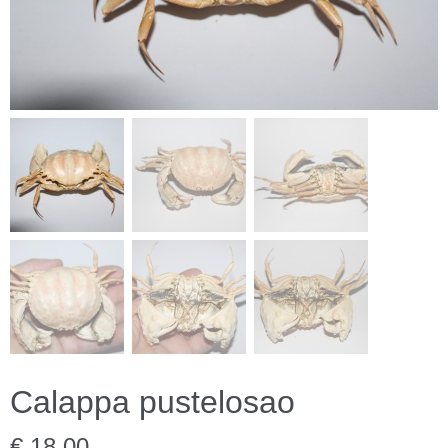
Calappa pustelosao
€ 18,00