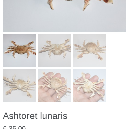
Ashtoret lunaris
€ 35,00