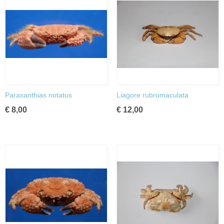
Paraxanthias notatus
Liagore rubromaculata
€ 8,00
€ 12,00