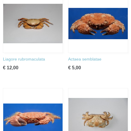
Liagore rubromaculata
Actaea semblatae
€ 12,00
€ 5,00