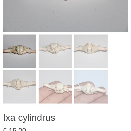
Ixa cylindrus
€ 15,00