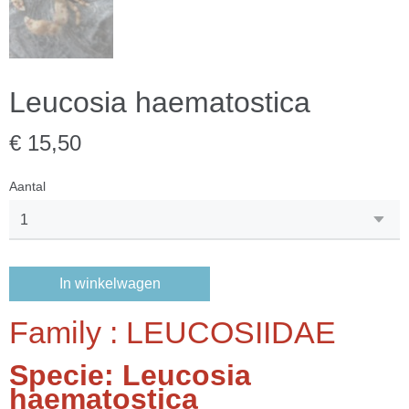
Leucosia haematostica
€ 15,50
Aantal
In winkelwagen
Family : LEUCOSIIDAE
Specie: Leucosia
haematostica