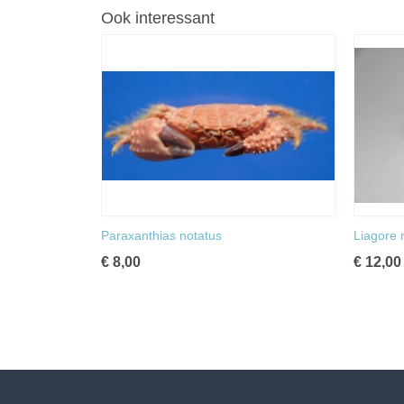
Ook interessant
Paraxanthias notatus
Liagore 
€ 8,00
€ 12,00