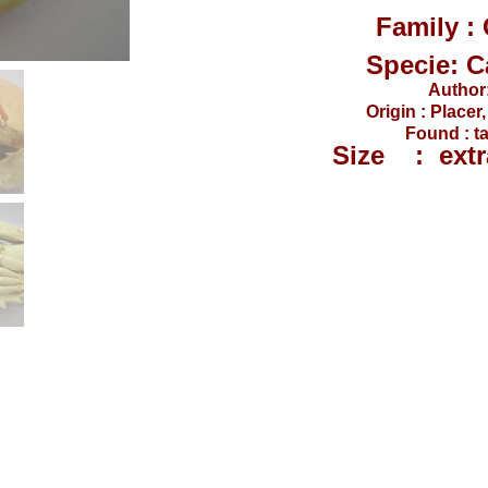
Family :
Specie:
C
Author:
Origin : Placer
Found : ta
Size : extr