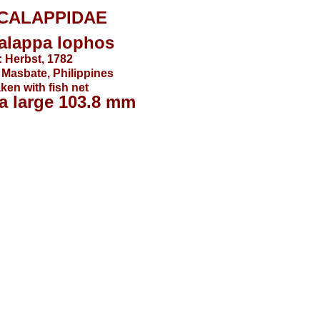
CALAPPIDAE
alappa lophos
 Herbst, 1782
, Masbate, Philippines
ken with fish net
a large 103.8 mm