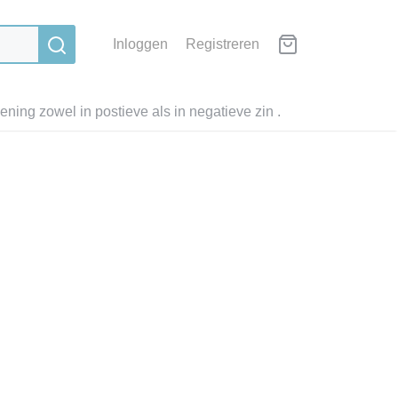
Inloggen
Registreren
ning zowel in postieve als in negatieve zin .