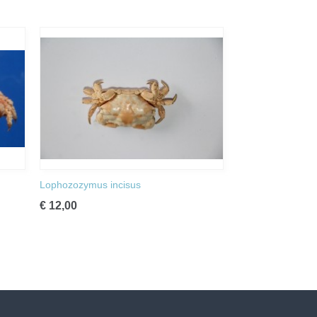
Lophozozymus incisus
€ 12,00