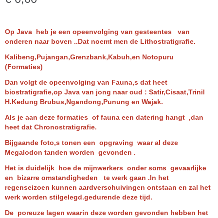
Op Java heb je een opeenvolging van gesteentes van
onderen naar boven ..Dat noemt men de Lithostratigrafie.
Kalibeng,Pujangan,Grenzbank,Kabuh,en Notopuru
(Formaties)
Dan volgt de opeenvolging van Fauna,s dat heet
biostratigrafie,op Java van jong naar oud : Satir,Cisaat,Trinil
H.Kedung Brubus,Ngandong,Punung en Wajak.
Als je aan deze formaties of fauna een datering hangt ,dan
heet dat Chronostratigrafie.
Bijgaande foto,s tonen een opgraving waar al deze
Megalodon tanden worden gevonden .
Het is duidelijk hoe de mijnwerkers onder soms gevaarlijke
en bizarre omstandigheden te werk gaan .In het
regenseizoen kunnen aardverschuivingen ontstaan en zal het
werk worden stilgelegd.gedurende deze tijd.
De poreuze lagen waarin deze worden gevonden hebben het