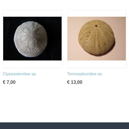
Clypeasteridae sp.
Temnopleuridea sp.
€ 7,00
€ 13,00