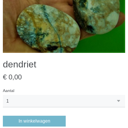
dendriet
€ 0,00
Aantal
In winkelwagen