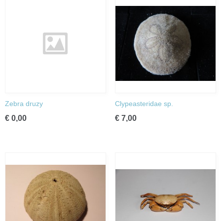
Zebra druzy
Clypeasteridae sp.
€ 0,00
€ 7,00