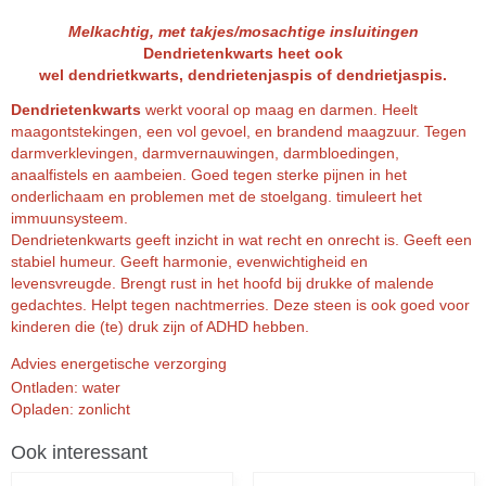
Melkachtig, met takjes/mosachtige insluitingen
Dendrietenkwarts heet ook
wel dendrietkwarts, dendrietenjaspis of dendrietjaspis.
Dendrietenkwarts
werkt vooral op maag en darmen. Heelt
maagontstekingen, een vol gevoel, en brandend maagzuur. Tegen
darmverklevingen, darmvernauwingen, darmbloedingen,
anaalfistels en aambeien. Goed tegen sterke pijnen in het
onderlichaam en problemen met de stoelgang. timuleert het
immuunsysteem.
Dendrietenkwarts geeft inzicht in wat recht en onrecht is. Geeft een
stabiel humeur. Geeft harmonie, evenwichtigheid en
levensvreugde. Brengt rust in het hoofd bij drukke of malende
gedachtes. Helpt tegen nachtmerries. Deze steen is ook goed voor
kinderen die (te) druk zijn of ADHD hebben.
Advies energetische verzorging
Ontladen: water
Opladen: zonlicht
Ook interessant