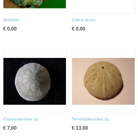
dendriet
Zebra druzy
€ 0,00
€ 0,00
Clypeasteridae sp.
Temnopleuridea sp.
€ 7,00
€ 13,00