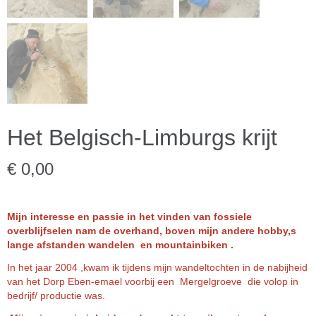
Het Belgisch-Limburgs krijt
€ 0,00
Mijn interesse en passie in het vinden van fossiele
overblijfselen nam de overhand, boven mijn andere hobby,s
lange afstanden wandelen en mountainbiken .
In het jaar 2004 ,kwam ik tijdens mijn wandeltochten in de nabijheid
van het Dorp Eben-emael voorbij een Mergelgroeve die volop in
bedrijf/ productie was.