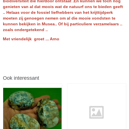
biodiversiteit die hierdoor ontstaat .En kunnen we toch nog
genieten van al dat moois wat de natuurf ons te bieden geeft
.. Helaas voor de fossiel liefhebbers van het krijttijdperk
moeten zij genoegen nemen om al die mooie vondsten te
kunnen bekijken in Musea.. Of bij particuliere verzamelaars ..
zoals ondergetekend ..
Met vriendelijk groet ... Arno
Ook interessant