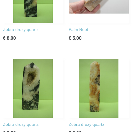
Zebra druzy quartz
Palm Root
€ 8,00
€ 5,00
Zebra druzy quartz
Zebra druzy quartz