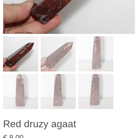
Red druzy agaat
€ 8,00