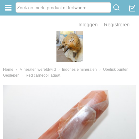
Inloggen
Registreren
ve zin .
eld van fossielen en mineralen
ssielen en mineralen
Home
›
Mineralen wereldwijd
›
Indonesië mineralen
›
Obelisk punten
Geslepen
›
Red carneool agaat
ienkaken