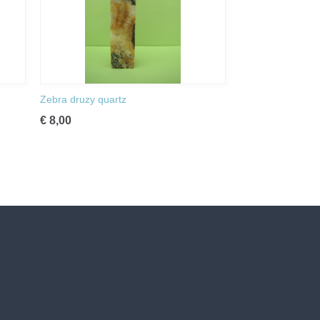
Zebra druzy quartz
€ 8,00