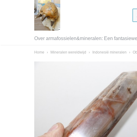
Over armafossielen&mineralen: Een fantasiewer
Home
›
Mineralen wereldwijd
›
Indonesië mineralen
›
Ob