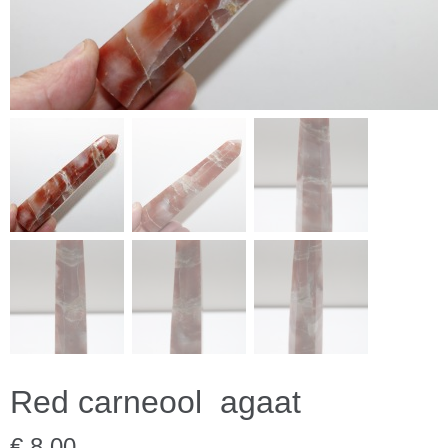
Red carneool agaat
€ 8,00