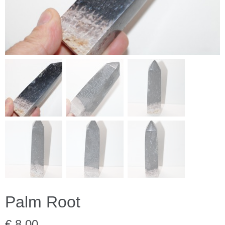
Palm Root
€ 8,00