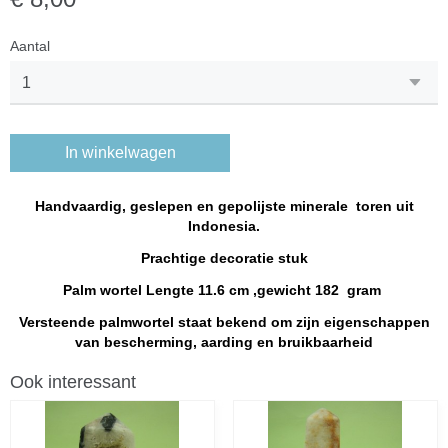
Aantal
In winkelwagen
Handvaardig, geslepen en gepolijste minerale toren uit
Indonesia.
Prachtige decoratie stuk
Palm wortel Lengte 11.6 cm ,gewicht 182 gram
Versteende palmwortel staat bekend om zijn eigenschappen
van bescherming, aarding en bruikbaarheid
Ook interessant