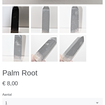
Palm Root
€ 8,00
Aantal