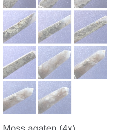
Moss agaten (4x)