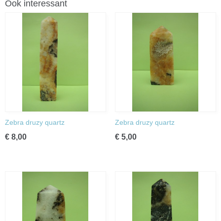
Ook interessant
Zebra druzy quartz
Zebra druzy quartz
€ 8,00
€ 5,00