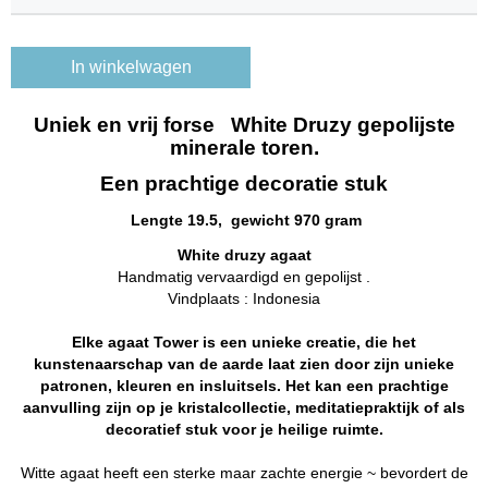
In winkelwagen
Uniek en vrij forse White Druzy gepolijste
minerale toren.
Een prachtige
decoratie stuk
Lengte 19.5, gewicht 970 gram
White druzy agaat
Handmatig vervaardigd en gepolijst .
Vindplaats : Indonesia
Elke agaat Tower is een unieke creatie, die het
kunstenaarschap van de aarde laat zien door zijn unieke
patronen, kleuren en insluitsels. Het kan een prachtige
aanvulling zijn op je kristalcollectie, meditatiepraktijk of als
decoratief stuk voor je heilige ruimte.
Witte agaat heeft een sterke maar zachte energie ~ bevordert de