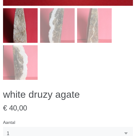
white druzy agate
€ 40,00
Aantal