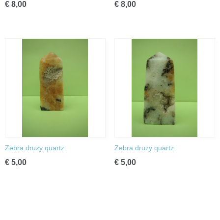
€ 8,00
€ 8,00
Zebra druzy quartz
Zebra druzy quartz
€ 5,00
€ 5,00