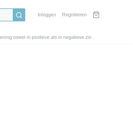
Inloggen
Registreren
ning zowel in postieve als in negatieve zin .