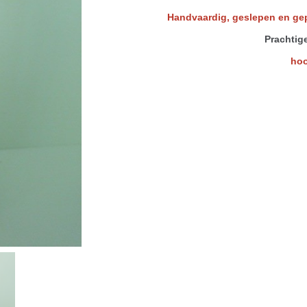
Handvaardig, geslepen en gepo
Prachtige
hoog