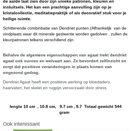
de aarde laat zien door zijn unieke patronen, kleuren en
insluitsels. Het kan een prachtige aanvulling zijn op je
kristalcollectie, meditatiepraktijk of als decoratief stuk voor je
heilige ruimte.
Schitterende combinbatie van Dendriet punten.(Afhankelijk van de
vindplaats waar dit minerale gesteente worden gedolven , zullen de
kleurpatronen telkens verschillend zijn.
Behalve de algemene eigenschappen van agaat trekt dendriet
agaat ook succes en welvaart aan. Ze bevordert zelfinzicht en
zorgt dat positieve veranderingen in plaats komen van
ongezond gedrag.
Dendriet Agaat heeft een positieve werking op bloedaders,
haarvaten, het skelet en rugpijn veroorzaakt door stress.
lengte 10 cm , 10.8 cm, 9.7 cm , 9.7 Totaal gewicht 544
gram
Ook interessant