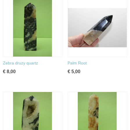
Zebra druzy quartz
Palm Root
€ 8,00
€ 5,00